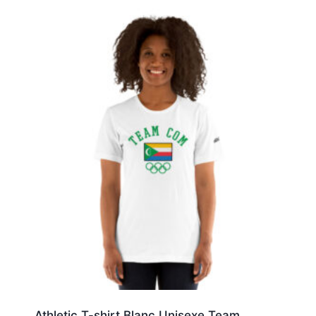
Athletic T-shirt Blanc Unisexe Team